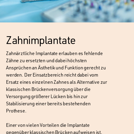
Zahnimplantate
Zahnärztliche Implantate erlauben es fehlende
Zähne zu ersetzten und dabei höchsten
Ansprüchen an Ästhetik und Funktion gerecht zu
werden. Der Einsatzbereich reicht dabei vom
Ersatz eines einzelnen Zahnes als Alternative zur
klassischen Brückenversorgung über die
Versorgung größerer Lücken bis hin zur
Stabilisierung einer bereits bestehenden
Prothese.
Einer von vielen Vorteilen die Implantate
gegenüber klassischen Brücken aufweisen ist,