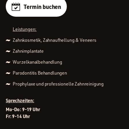
Termin buchen
Leistungen:
Zahnkosmetik, Zahnaufhellung & Veneers
Zahnimplantate
Wurzelkanal­behandlung
Parodontitis Behandlungen
Prophylaxe und professionelle Zahnreinigung
Sprechzeiten:
Mo-Do: 9-19 Uhr
Fr: 9-14 Uhr